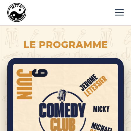
RIRE EN BREIZH : PLAT
LE PROGRAMME