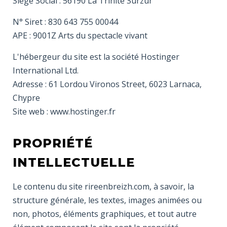
Siège Social : 56190 La Trinité Surzur
N° Siret : 830 643 755 00044
APE : 9001Z Arts du spectacle vivant
L'hébergeur du site est la société Hostinger
International Ltd.
Adresse : 61 Lordou Vironos Street, 6023 Larnaca,
Chypre
Site web : www.hostinger.fr
PROPRIÉTÉ
INTELLECTUELLE
Le contenu du site rireenbreizh.com, à savoir, la
structure générale, les textes, images animées ou
non, photos, éléments graphiques, et tout autre