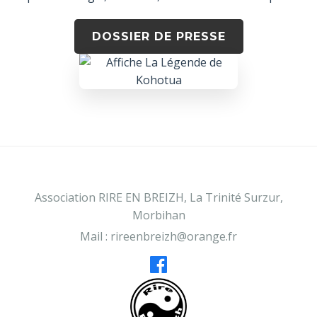
DOSSIER DE PRESSE
Association RIRE EN BREIZH, La Trinité Surzur,
Morbihan
Mail :
rireenbreizh@orange.fr